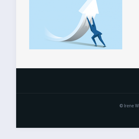
© Irene W