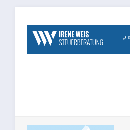
0
betriebswirtsc