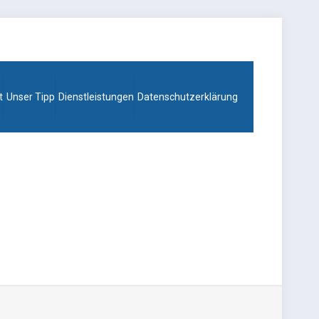
t
Unser Tipp
Dienstleistungen
Datenschutzerklärung
eratung-weis.de