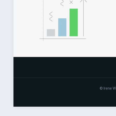
© Irene W